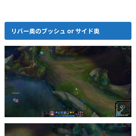
リバー奥のブッシュ or サイド奥