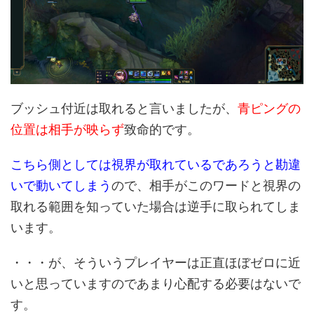
ブッシュ付近は取れると言いましたが、
青ピングの
位置は相手が映らず
致命的です。
こちら側としては視界が取れているであろうと勘違
いで動いてしまう
ので、相手がこのワードと視界の
取れる範囲を知っていた場合は逆手に取られてしま
います。
・・・が、そういうプレイヤーは正直ほぼゼロに近
いと思っていますのであまり心配する必要はないで
す。