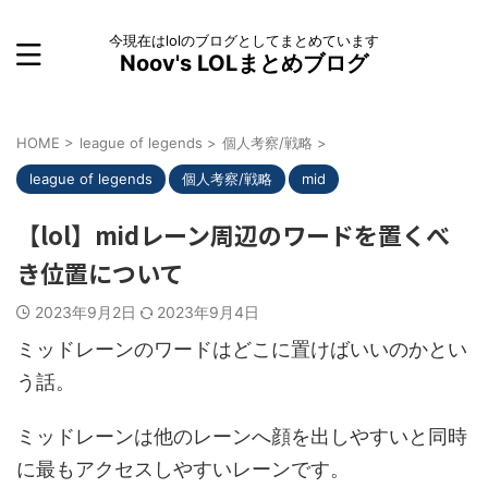
今現在はlolのブログとしてまとめています
Noov's LOLまとめブログ
HOME
>
league of legends
>
個人考察/戦略
>
league of legends
個人考察/戦略
mid
【lol】midレーン周辺のワードを置くべ
き位置について
2023年9月2日
2023年9月4日
ミッドレーンのワードはどこに置けばいいのかとい
う話。
ミッドレーンは他のレーンへ顔を出しやすいと同時
に最もアクセスしやすいレーンです。