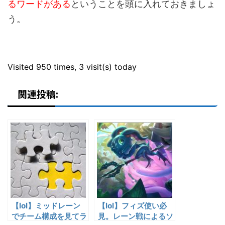
るワードがある
ということを頭に入れておきましょ
う。
Visited 950 times, 3 visit(s) today
関連投稿:
【lol】ミッドレーン
【lol】フィズ使い必
でチーム構成を見てラ
見。レーン戦によるソ