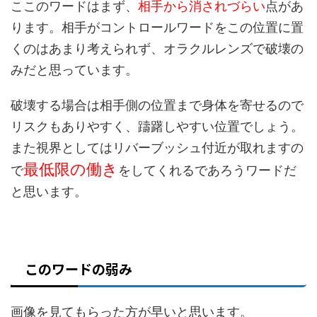
ここのワードはまず、
相手から消されづらい
点があ
ります。相手がコントロールワードをこの位置に置
くのはあまり考えられず、オラクルレンズで破壊の
みだと思っています。
破壊する場合は相手側の位置まで身体を寄せるので
リスクもありやすく、躊躇しやすい位置でしょう。
また視界としてはリバーブッシュ付近が取れますの
最低限の働き
で
をしてくれるであろうワードだ
と思います。
このワードの弱み
画像を見てもらった方が早いと思います。