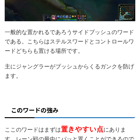
一般的な置かれるであろうサイドブッシュのワード
である。こちらはステルスワードとコントロールワ
ードどちらも置ける場所です。
主にジャングラーがブッシュからくるガンクを防げ
ます。
このワードの強み
置きやすい点
ここのワードはまずは
にありま
す。レーン戦の最中にパッと置くことができるので