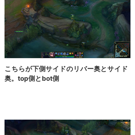
こちらが下側サイドのリバー奥とサイド
奥。top側とbot側