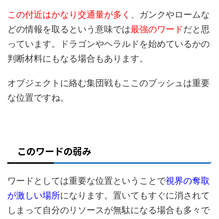
この付近はかなり交通量が多く
、ガンクやロームな
どの情報を取るという意味では
最強のワード
だと思
っています。ドラゴンやヘラルドを始めているかの
判断材料にもなる場合もあります。
オブジェクトに絡む集団戦もここのブッシュは重要
な位置ですね。
このワードの弱み
ワードとしては重要な位置ということで
視界の奪取
が激しい場所
になります。置いてもすぐに消されて
しまって自分のリソースが無駄になる場合も多々で