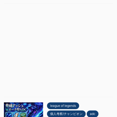
league of legends
個人考察/チャンピオン
adc