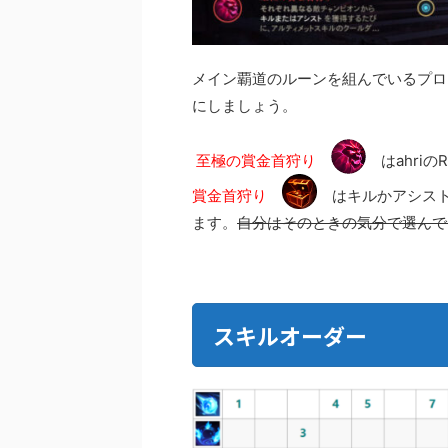
メイン覇道のルーンを組んでいるプロ
にしましょう。
至極の賞金首狩り
はahriのR
賞金首狩り
はキルかアシスト
ます。
自分はそのときの気分で選んで
スキルオーダー