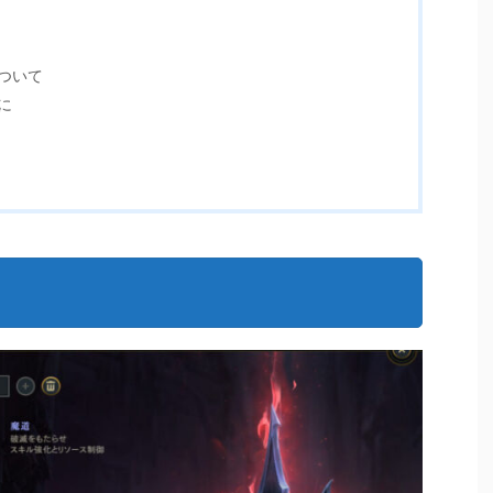
ついて
に