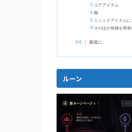
コアアイテム
靴
ミシックアイテムに
そのほか候補を簡単
最後に
ルーン