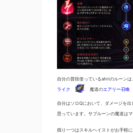
自分の普段使っているahriのルーン
ライク
魔道の
エアリー召喚
自分はソロQにおいて、ダメージを出
思っています。サブルーンの魔道はマ
残り一つはスキルヘイストがお手軽に