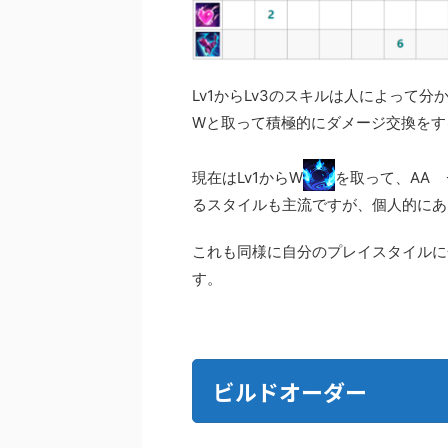
Lv1からLv3のスキルは人によって分
Wと取って積極的にダメージ交換をす
現在はLv1からW
を取って、AA 
るスタイルも主流ですが、個人的にあ
これも同様に自分のプレイスタイルに
す。
ビルドオーダー