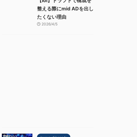
【lol】ドラフトで構成を
整える際にmid ADを出し
たくない理由
2026/4/5