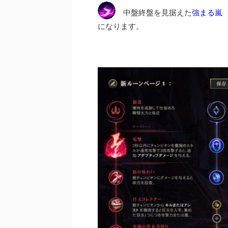
中盤終盤を見据えた
強まる嵐
になります。