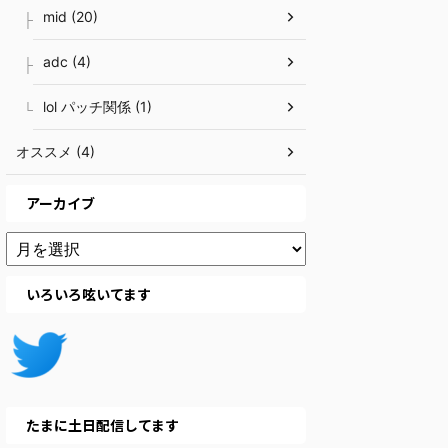
mid (20)
adc (4)
lol パッチ関係 (1)
オススメ (4)
アーカイブ
いろいろ呟いてます
たまに土日配信してます