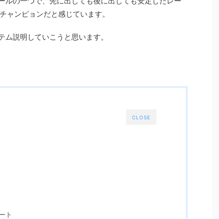
ンプールの一つで、先に出しても後に出しても安定したレー
チャンピョンだと感じています。
イテム説明していこうと思います。
CLOSE
ート