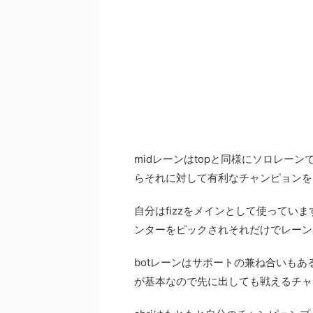
midレーンはtopと同様にソロレー
らそれに対して有利なチャンピョンを
自分はfizzをメインとして使ってい
ンターをピックされそれだけでレーン
botレーンはサポートの兼ね合いもあ
が基本なので先に出しても戦えるチャ