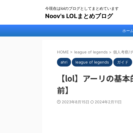
今現在はlolのブログとしてまとめています
Noov's LOLまとめブログ
ホー
HOME
>
league of legends
>
個人考察/
ahri
league of legends
ガイド
【lol】アーリの基
前】
2023年8月15日
2024年2月11日