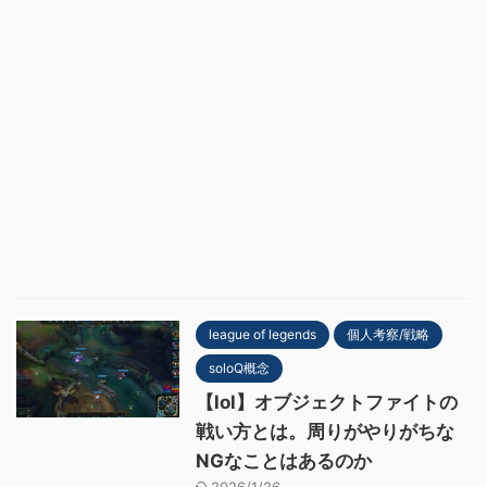
league of legends
個人考察/戦略
soloQ概念
【lol】オブジェクトファイトの
戦い方とは。周りがやりがちな
NGなことはあるのか