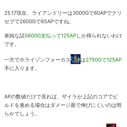
25.17現在、ライアンドリーは3000Gで60APでクリ
セプで2600Gで65APですね。
単純な話
5600G支払って125AP
しか得られないわけ
です。
一方でホライゾンフォーカス
は
2750Gで125AP
手に入ります。
APの数値だけで見れば、ザイラが上記のコアでビ
ルドを進める場合はダメージ面で伸びにくいのは明
らかでしょう。