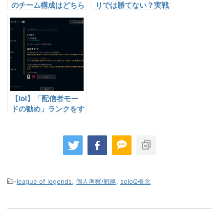
のチーム構成はどちら
りでは勝てない？実戦
が辛いかどうか
で起きる“人間的な限
界”とは
【lol】「配信者モー
ドの勧め」ランクをす
る上で誰でも役に立つ
機能だと思っている
-
league of legends
,
個人考察/戦略
,
soloQ概念