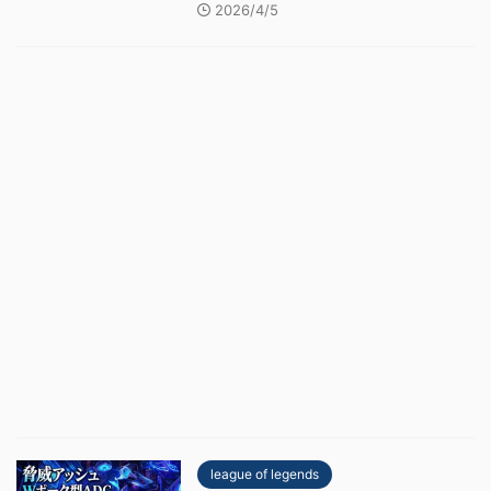
2026/4/5
league of legends