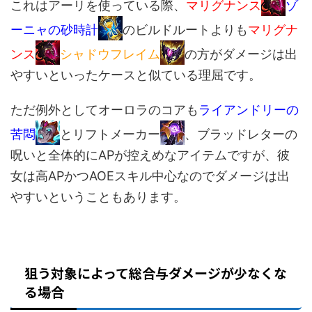
これはアーリを使っている際、
マリグナンス
ゾ
ーニャの砂時計
のビルドルートよりも
マリグナ
ンス
シャドウフレイム
の方がダメージは出
やすいといったケースと似ている理屈です。
ただ例外としてオーロラのコアも
ライアンドリーの
苦悶
とリフトメーカー
、ブラッドレターの
呪いと全体的にAPが控えめなアイテムですが、彼
女は高APかつAOEスキル中心なのでダメージは出
やすいということもあります。
狙う対象によって総合与ダメージが少なくな
る場合