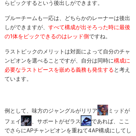
らピックするという後出しができます。
ブルーチームも一応は、どちらかのレーナーは後出
しができますが、
すべて構成が出そろった時に最後
の1体をピックできるのはレッド側
ですね。
ラストピックのメリットは対面によって自分のチャ
ンピオンを選べることですが、自分は同時に
構成に
必要なラストピースを嵌める義務も発生する
と考え
ています。
例として、味方のジャングルがリリア
ミッドが
フェイ
、サポートがゼラス
であれば、ここ
でさらにAPチャンピオンを重ねて4AP構成にしてし