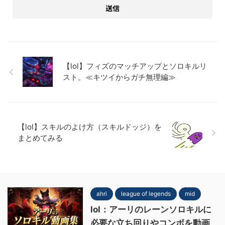
【lol】フィズのマッチアップとソロキルリ
スト。≪キツイからガチ無理編≫
【lol】スキルのよけ方（スキルドッジ）を
まとめてみる
ahri
league of legends
mid
lol：アーリのレーンソロキルに
必要な立ち回りやコンボを動画