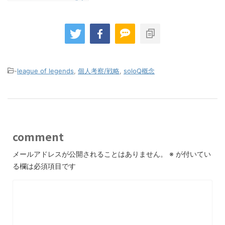
る上で誰でも役に立つ
機能だと思っている
-
league of legends
,
個人考察/戦略
,
soloQ概念
comment
メールアドレスが公開されることはありません。
※
が付いてい
る欄は必須項目です