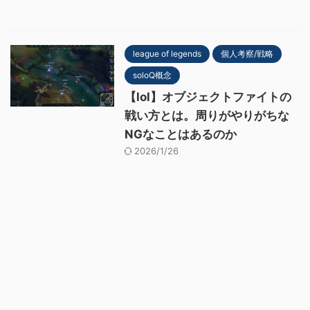
league of legends
個人考察/戦略
soloQ概念
【lol】オブジェクトファイトの
戦い方とは。周りがやりがちな
NGなことはあるのか
2026/1/26