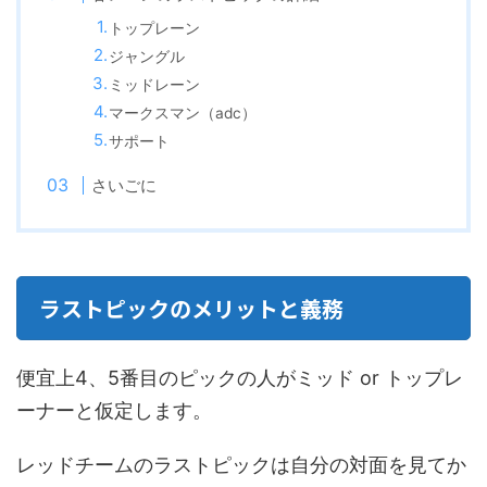
トップレーン
ジャングル
ミッドレーン
マークスマン（adc）
サポート
さいごに
ラストピックのメリットと義務
便宜上4、5番目のピックの人がミッド or トップレ
ーナーと仮定します。
レッドチームのラストピックは自分の対面を見てか