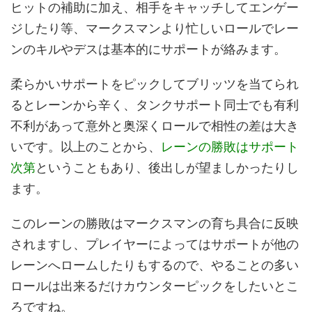
ヒットの補助に加え、相手をキャッチしてエンゲー
ジしたり等、マークスマンより忙しいロールでレー
ンのキルやデスは基本的にサポートが絡みます。
柔らかいサポートをピックしてブリッツを当てられ
るとレーンから辛く、タンクサポート同士でも有利
不利があって意外と奥深くロールで相性の差は大き
いです。以上のことから、
レーンの勝敗はサポート
次第
ということもあり、後出しが望ましかったりし
ます。
このレーンの勝敗はマークスマンの育ち具合に反映
されますし、プレイヤーによってはサポートが他の
レーンへロームしたりもするので、やることの多い
ロールは出来るだけカウンターピックをしたいとこ
ろですね。