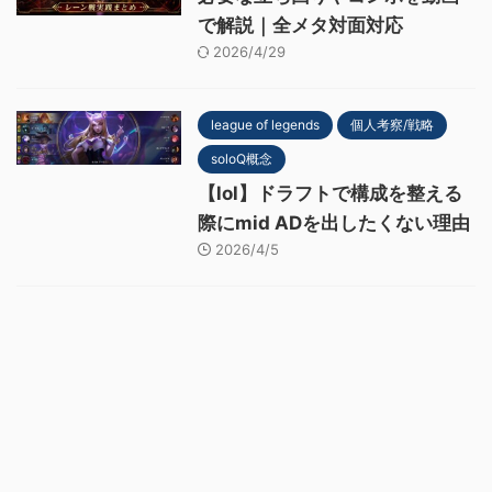
で解説｜全メタ対面対応
2026/4/29
league of legends
個人考察/戦略
soloQ概念
【lol】ドラフトで構成を整える
際にmid ADを出したくない理由
2026/4/5